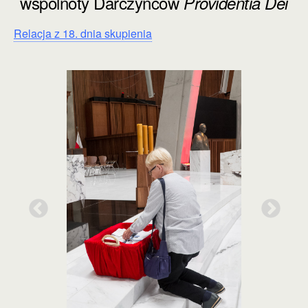
wspólnoty Darczyńców
Providentia Dei
Relacja z 18. dnia skupienia