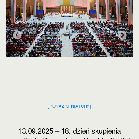
[POKAŻ MINIATURY]
13.09.2025 – 18. dzień skupienia