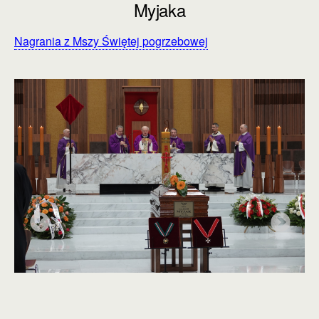
Myjaka
Nagrania z Mszy Świętej pogrzebowej