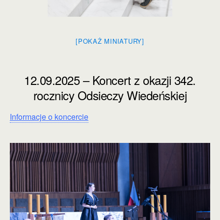
[POKAŻ MINIATURY]
12.09.2025 – Koncert z okazji 342.
rocznicy Odsieczy Wiedeńskiej
Informacje o koncercie