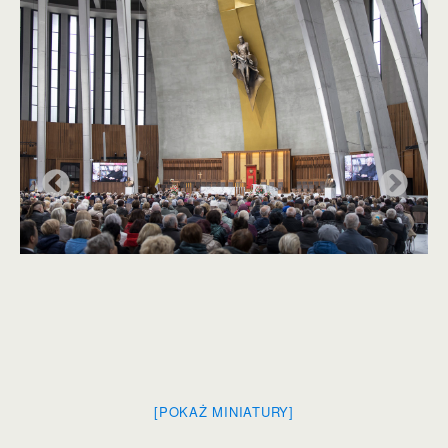
[POKAŻ MINIATURY]