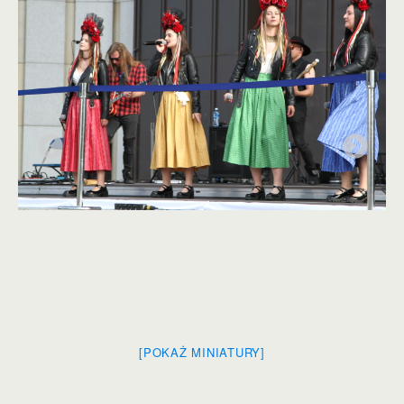
[POKAŻ MINIATURY]