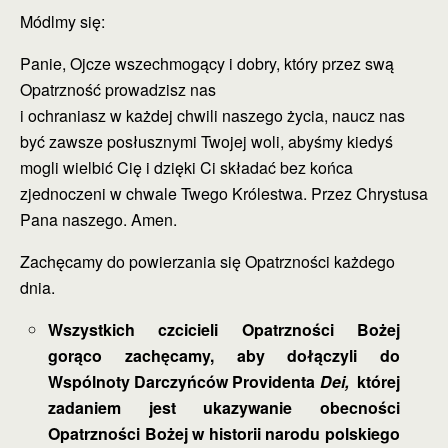
Módlmy się:
Panie, Ojcze wszechmogący i dobry, który przez swą
Opatrzność prowadzisz nas
i ochraniasz w każdej chwili naszego życia, naucz nas
być zawsze posłusznymi Twojej woli, abyśmy kiedyś
mogli wielbić Cię i dzięki Ci składać bez końca
zjednoczeni w chwale Twego Królestwa. Przez Chrystusa
Pana naszego. Amen.
Zachęcamy do powierzania się Opatrzności każdego
dnia.
Wszystkich czcicieli Opatrzności Bożej
gorąco zachęcamy, aby dołączyli do
Wspólnoty Darczyńców Providenta
Dei,
której
zadaniem jest ukazywanie obecności
Opatrzności Bożej w historii narodu polskiego