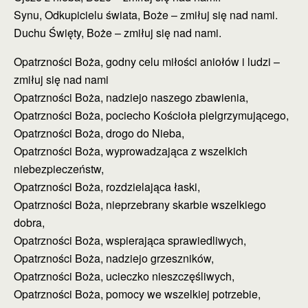
Synu, Odkupicielu świata, Boże – zmiłuj się nad nami.
Duchu Święty, Boże – zmiłuj się nad nami.
Opatrzności Boża, godny celu miłości aniołów i ludzi –
zmiłuj się nad nami
Opatrzności Boża, nadziejo naszego zbawienia,
Opatrzności Boża, pociecho Kościoła pielgrzymującego,
Opatrzności Boża, drogo do Nieba,
Opatrzności Boża, wyprowadzająca z wszelkich
niebezpieczeństw,
Opatrzności Boża, rozdzielająca łaski,
Opatrzności Boża, nieprzebrany skarbie wszelkiego
dobra,
Opatrzności Boża, wspierająca sprawiedliwych,
Opatrzności Boża, nadziejo grzeszników,
Opatrzności Boża, ucieczko nieszczęśliwych,
Opatrzności Boża, pomocy we wszelkiej potrzebie,