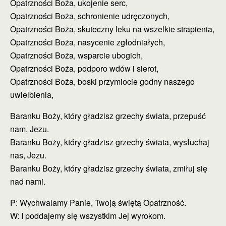
Opatrzności Boża, ukojenie serc,
Opatrzności Boża, schronienie udręczonych,
Opatrzności Boża, skuteczny leku na wszelkie strapienia,
Opatrzności Boża, nasycenie zgłodniałych,
Opatrzności Boża, wsparcie ubogich,
Opatrzności Boża, podporo wdów i sierot,
Opatrzności Boża, boski przymiocie godny naszego
uwielbienia,
Baranku Boży, który gładzisz grzechy świata, przepuść
nam, Jezu.
Baranku Boży, który gładzisz grzechy świata, wysłuchaj
nas, Jezu.
Baranku Boży, który gładzisz grzechy świata, zmiłuj się
nad nami.
P: Wychwalamy Panie, Twoją świętą Opatrzność.
W: I poddajemy się wszystkim Jej wyrokom.