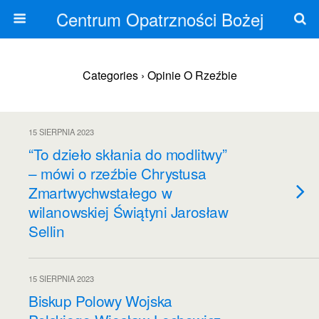
Centrum Opatrzności Bożej
Categories ›
Opinie O Rzeźbie
15 SIERPNIA 2023
“To dzieło skłania do modlitwy”
– mówi o rzeźbie Chrystusa
Zmartwychwstałego w
wilanowskiej Świątyni Jarosław
Sellin
15 SIERPNIA 2023
Biskup Polowy Wojska