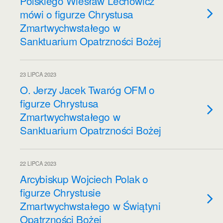
Polskiego Wiesław Lechowicz
mówi o figurze Chrystusa
Zmartwychwstałego w
Sanktuarium Opatrzności Bożej
23 LIPCA 2023
O. Jerzy Jacek Twaróg OFM o
figurze Chrystusa
Zmartwychwstałego w
Sanktuarium Opatrzności Bożej
22 LIPCA 2023
Arcybiskup Wojciech Polak o
figurze Chrystusie
Zmartwychwstałego w Świątyni
Opatrzności Bożej