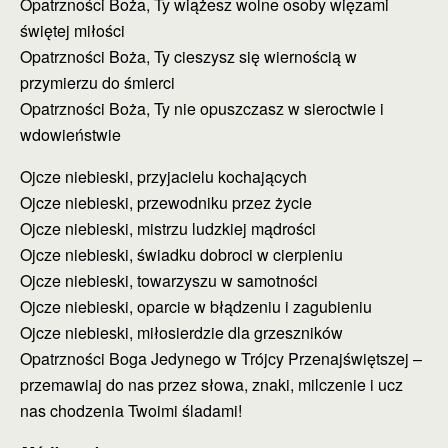
Opatrzności Boża, Ty wiążesz wolne osoby więzami
świętej miłości
Opatrzności Boża, Ty cieszysz się wiernością w
przymierzu do śmierci
Opatrzności Boża, Ty nie opuszczasz w sieroctwie i
wdowieństwie
Ojcze niebieski, przyjacielu kochających
Ojcze niebieski, przewodniku przez życie
Ojcze niebieski, mistrzu ludzkiej mądrości
Ojcze niebieski, świadku dobroci w cierpieniu
Ojcze niebieski, towarzyszu w samotności
Ojcze niebieski, oparcie w błądzeniu i zagubieniu
Ojcze niebieski, miłosierdzie dla grzeszników
Opatrzności Boga Jedynego w Trójcy Przenajświętszej –
przemawiaj do nas przez słowa, znaki, milczenie i ucz
nas chodzenia Twoimi śladami!