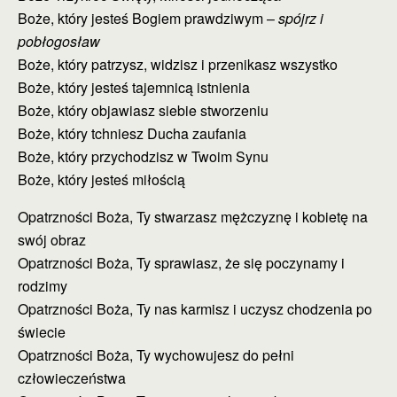
Boże, który jesteś Bogiem prawdziwym –
spójrz i
pobłogosław
Boże, który patrzysz, widzisz i przenikasz wszystko
Boże, który jesteś tajemnicą istnienia
Boże, który objawiasz siebie stworzeniu
Boże, który tchniesz Ducha zaufania
Boże, który przychodzisz w Twoim Synu
Boże, który jesteś miłością
Opatrzności Boża, Ty stwarzasz mężczyznę i kobietę na
swój obraz
Opatrzności Boża, Ty sprawiasz, że się poczynamy i
rodzimy
Opatrzności Boża, Ty nas karmisz i uczysz chodzenia po
świecie
Opatrzności Boża, Ty wychowujesz do pełni
człowieczeństwa