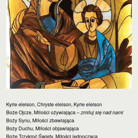
Kyrie eleison, Chryste eleison, Kyrie eleison
Boże Ojcze, Miłości ożywiająca –
zmiłuj się nad nami
Boży Synu, Miłości zbawiająca
Boży Duchu, Miłości objawiająca
Boże Trzykroć Święty, Miłości jednocząca