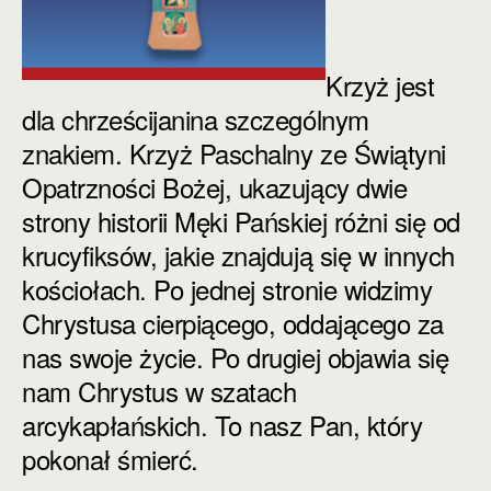
Krzyż jest
dla chrześcijanina szczególnym
znakiem. Krzyż Paschalny ze Świątyni
Opatrzności Bożej, ukazujący dwie
strony historii Męki Pańskiej różni się od
krucyfiksów, jakie znajdują się w innych
kościołach. Po jednej stronie widzimy
Chrystusa cierpiącego, oddającego za
nas swoje życie. Po drugiej objawia się
nam Chrystus w szatach
arcykapłańskich. To nasz Pan, który
pokonał śmierć.