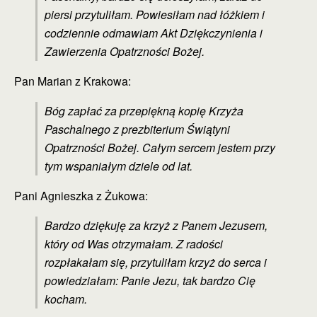
piersi przytuliłam. Powiesiłam nad łóżkiem i
codziennie odmawiam Akt Dziękczynienia i
Zawierzenia Opatrzności Bożej.
Pan Marian z Krakowa:
Bóg zapłać za przepiękną kopię Krzyża
Paschalnego z prezbiterium Świątyni
Opatrzności Bożej. Całym sercem jestem przy
tym wspaniałym dziele od lat.
Pani Agnieszka z Żukowa:
Bardzo dziękuję za krzyż z Panem Jezusem,
który od Was otrzymałam. Z radości
rozpłakałam się, przytuliłam krzyż do serca i
powiedziałam: Panie Jezu, tak bardzo Cię
kocham.