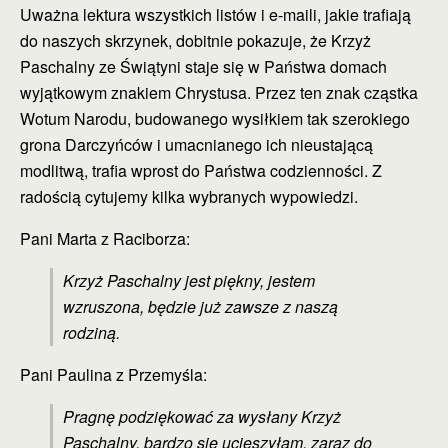
Uważna lektura wszystkich listów i e-maili, jakie trafiają
do naszych skrzynek, dobitnie pokazuje, że Krzyż
Paschalny ze Świątyni staje się w Państwa domach
wyjątkowym znakiem Chrystusa. Przez ten znak cząstka
Wotum Narodu, budowanego wysiłkiem tak szerokiego
grona Darczyńców i umacnianego ich nieustającą
modlitwą, trafia wprost do Państwa codzienności. Z
radością cytujemy kilka wybranych wypowiedzi.
Pani Marta z Raciborza:
Krzyż Paschalny jest piękny, jestem
wzruszona, będzie już zawsze z naszą
rodziną.
Pani Paulina z Przemyśla:
Pragnę podziękować za wysłany Krzyż
Paschalny, bardzo się ucieszyłam, zaraz do