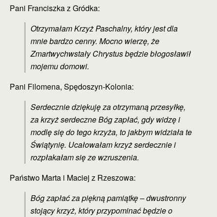
Pani Franciszka z Gródka:
Otrzymałam Krzyż Paschalny, który jest dla
mnie bardzo cenny. Mocno wierzę, że
Zmartwychwstały Chrystus będzie błogosławił
mojemu domowi.
Pani Filomena, Spędoszyn-Kolonia:
Serdecznie dziękuję za otrzymaną przesyłkę,
za krzyż serdeczne Bóg zapłać, gdy widzę i
modlę się do tego krzyża, to jakbym widziała te
Świątynię. Ucałowałam krzyż serdecznie i
rozpłakałam się ze wzruszenia.
Państwo Marta i Maciej z Rzeszowa:
Bóg zapłać za piękną pamiątkę – dwustronny
stojący krzyż, który przypominać będzie o