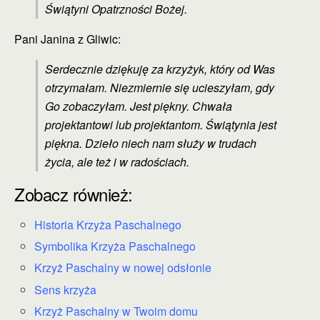
Świątyni Opatrzności Bożej.
Pani Janina z Gliwic:
Serdecznie dziękuję za krzyżyk, który od Was
otrzymałam. Niezmiernie się ucieszyłam, gdy
Go zobaczyłam. Jest piękny. Chwała
projektantowi lub projektantom. Świątynia jest
piękna. Dzieło niech nam służy w trudach
życia, ale też i w radościach.
Zobacz również:
Historia Krzyża Paschalnego
Symbolika Krzyża Paschalnego
Krzyż Paschalny w nowej odsłonie
Sens krzyża
Krzyż Paschalny w Twoim domu