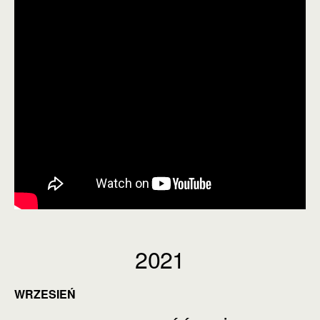
2021
WRZESIEŃ