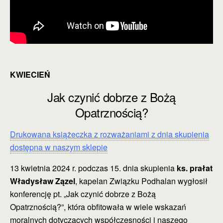
KWIECIEŃ
Jak czynić dobrze z Bożą
Opatrznością?
Drukowana książeczka z rozważaniami z dnia skupienia
dostępna w naszym sklepie
13 kwietnia 2024 r. podczas 15. dnia skupienia
ks. prałat
Władysław Zązel
, kapelan Związku Podhalan wygłosił
konferencję pt. „Jak czynić dobrze z Bożą
Opatrznością?”, która obfitowała w wiele wskazań
moralnych dotyczących współczesności i naszego