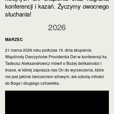
konferencji i kazań. Życzymy owocnego
słuchania!
2026
MARZEC
21 marca 2026 roku podczas 19. dnia skupienia
Wspólnoty Darczyńców Providentia Dei w konferencji ks.
Tadeusz Aleksandrowicz mówił o Bożej delikatności i
trosce, w której zaprasza nas On do wyrzeczenia, które
nie jest jakimś ćwiczeniem siłowym, ale szkołą miłości
do Boga i drugiego człowieka.