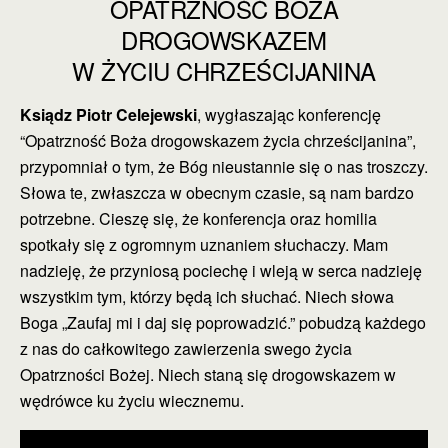
OPATRZNOŚĆ BOŻA
DROGOWSKAZEM
W ŻYCIU CHRZEŚCIJANINA
Ksiądz Piotr Celejewski
, wygłaszając konferencję
“Opatrzność Boża drogowskazem życia chrześcijanina”,
przypomniał o tym, że Bóg nieustannie się o nas troszczy.
Słowa te, zwłaszcza w obecnym czasie, są nam bardzo
potrzebne. Cieszę się, że konferencja oraz homilia
spotkały się z ogromnym uznaniem słuchaczy. Mam
nadzieję, że przyniosą pociechę i wleją w serca nadzieję
wszystkim tym, którzy będą ich słuchać. Niech słowa
Boga „Zaufaj mi i daj się poprowadzić.” pobudzą każdego
z nas do całkowitego zawierzenia swego życia
Opatrzności Bożej. Niech staną się drogowskazem w
wędrówce ku życiu wiecznemu.