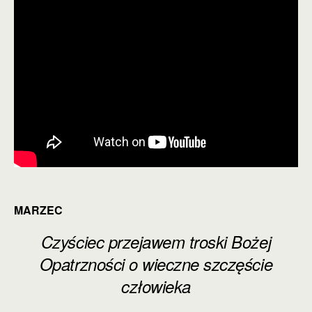
MARZEC
Czyściec przejawem troski Bożej
Opatrzności o wieczne szczęście
człowieka