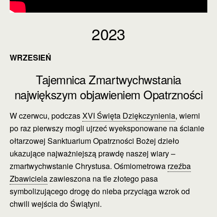
2023
WRZESIEŃ
Tajemnica Zmartwychwstania
największym objawieniem Opatrzności
W czerwcu, podczas
XVI Święta Dziękczynienia
, wierni
po raz pierwszy mogli ujrzeć wyeksponowane na ścianie
ołtarzowej Sanktuarium Opatrzności Bożej dzieło
ukazujące najważniejszą prawdę naszej wiary –
zmartwychwstanie Chrystusa. Ośmiometrowa
rzeźba
Zbawiciela
zawieszona na tle złotego pasa
symbolizującego drogę do nieba przyciąga wzrok od
chwili wejścia do Świątyni.