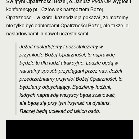
Świątyni Opatrzności Bożej, o. Janusz Pyda OP wygłosił
konferencję pt. „Człowiek narzędziem Bożej
Opatrzności”, w której kaznodzieja pokazał, że możemy
nie tylko być odbiorcami Opatrzności Bożej, ale także jej
naśladowcami, a nawet uczestnikami.
Jeżeli naśladujemy i uczestniczymy w
przymiocie Bożej
Opatrzności, to naprawdę
będzie to dla ludzi atrakcyjne.
Ludzie będą w
naturalny sposób przyciągani przez nas. Jeżeli
przedrzeźniamy przymiot Bożej Opatrzności, to
będziemy odpychający.
Będziemy ludźmi,
których naprawdę wszyscy będą
szanować,
ale będą się przy tym trzymać na dystans.
Raczej
będą uciekać od takich osób.