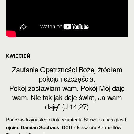
KWIECIEŃ
Zaufanie Opatrzności Bożej źródłem
pokoju i szczęścia.
Pokój zostawiam wam. Pokój Mój daję
wam. Nie tak jak daje świat, Ja wam
daję” (J 14,27)
Podczas trzynastego dnia skupienia Słowo do nas głosił
ojciec Damian Sochacki OCD
z klasztoru Karmelitów