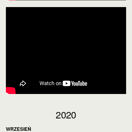
2020
WRZESIEŃ