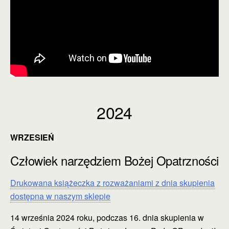
2024
WRZESIEŃ
Człowiek narzędziem Bożej Opatrzności
Drukowana książeczka z rozważaniami z dnia skupienia
dostępna w naszym sklepie
14 września 2024 roku, podczas 16. dnia skupienia w