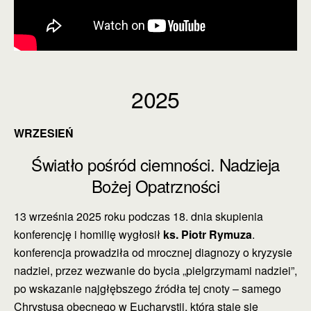
2025
WRZESIEŃ
Światło pośród ciemności. Nadzieja
Bożej Opatrzności
13 września 2025 roku podczas 18. dnia skupienia
konferencję i homilię wygłosił
ks. Piotr Rymuza
.
konferencja prowadziła od mrocznej diagnozy o kryzysie
nadziei, przez wezwanie do bycia „pielgrzymami nadziei”,
po wskazanie najgłębszego źródła tej cnoty – samego
Chrystusa obecnego w Eucharystii, która staje się