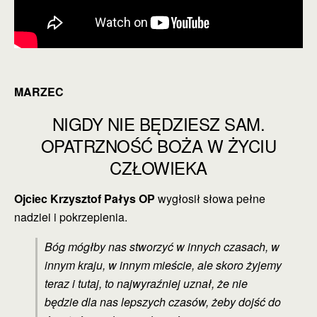
MARZEC
NIGDY NIE BĘDZIESZ SAM.
OPATRZNOŚĆ BOŻA W ŻYCIU
CZŁOWIEKA
Ojciec Krzysztof Pałys OP
wygłosił słowa pełne
nadziei i pokrzepienia.
Bóg mógłby nas stworzyć w innych czasach, w
innym kraju, w innym mieście, ale skoro żyjemy
teraz i tutaj, to najwyraźniej uznał, że nie
będzie dla nas lepszych czasów, żeby dojść do