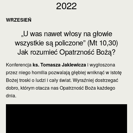
2022
WRZESIEŃ
„U was nawet włosy na głowie
wszystkie są policzone” (Mt 10,30)
Jak rozumieć Opatrzność Bożą?
Konferencja
ks. Tomasza Jaklewicza
i wygłoszona
przez niego homilia pozwalają głębiej wniknąć w istotę
Bożej troski o ludzi i cały świat. Wyraźniej dostrzegać
dobro, którym otacza nas Opatrzność Boża każdego
dnia.