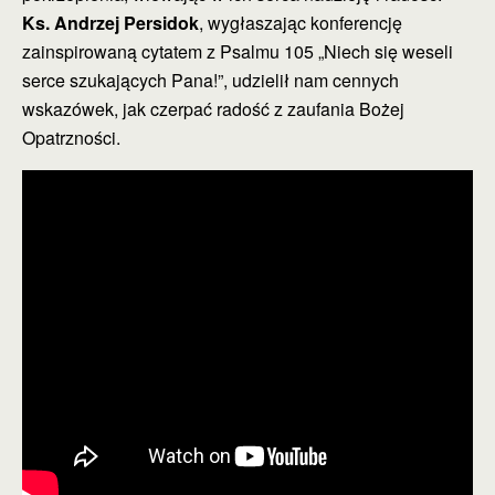
Ks. Andrzej Persidok
, wygłaszając konferencję
zainspirowaną cytatem z Psalmu 105 „Niech się weseli
serce szukających Pana!”, udzielił nam cennych
wskazówek, jak czerpać radość z zaufania Bożej
Opatrzności.