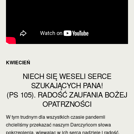
KWIECIEŃ
NIECH SIĘ WESELI SERCE
SZUKAJĄCYCH PANA!
(PS 105). RADOŚĆ ZAUFANIA BOŻEJ
OPATRZNOŚCI
W tym trudnym dla wszystkich czasie pandemii
chcieliśmy przekazać naszym Darczyńcom słowa
pokrzepienia, wlewając w ich serca nadzieję i radość.