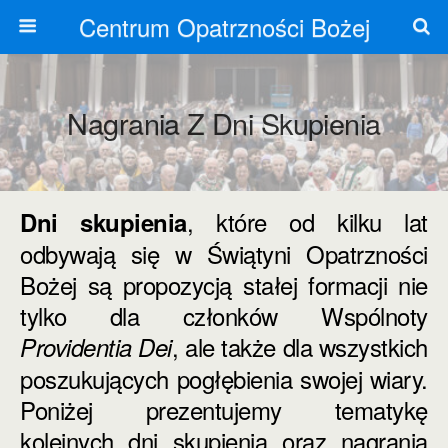
Centrum Opatrzności Bożej
Nagrania Z Dni Skupienia
, które od kilku lat
Dni skupienia
odbywają się w Świątyni Opatrzności
Bożej są propozycją stałej formacji nie
tylko dla członków Wspólnoty
, ale także dla wszystkich
Providentia Dei
poszukujących pogłębienia swojej wiary.
Poniżej prezentujemy tematykę
kolejnych dni skupienia oraz nagrania