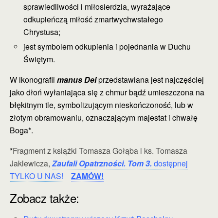
sprawiedliwości i miłosierdzia, wyrażające
odkupieńczą miłość zmartwychwstałego
Chrystusa;
jest symbolem odkupienia i pojednania w Duchu
Świętym.
W ikonografii
manus Dei
przedstawiana jest najczęściej
jako dłoń wyłaniająca się z chmur bądź umieszczona na
błękitnym tle, symbolizującym nieskończoność, lub w
złotym obramowaniu, oznaczającym majestat i chwałę
Boga*.
*
Fragment z książki Tomasza Gołąba i ks. Tomasza
Jaklewicza,
Zaufali Opatrzności. Tom 3.
dostępnej
TYLKO U NAS!
ZAMÓW!
Zobacz także: