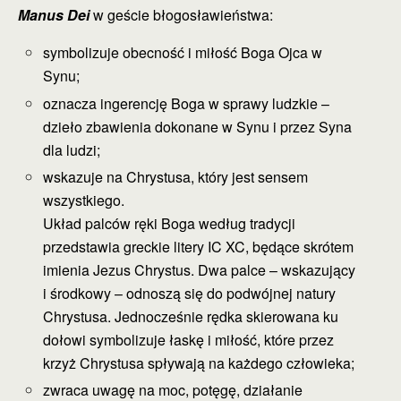
Manus Dei
w geście błogosławieństwa:
symbolizuje obecność i miłość Boga Ojca w
Synu;
oznacza ingerencję Boga w sprawy ludzkie –
dzieło zbawienia dokonane w Synu i przez Syna
dla ludzi;
wskazuje na Chrystusa, który jest sensem
wszystkiego.
Układ palców ręki Boga według tradycji
przedstawia greckie litery IC XC, będące skrótem
imienia Jezus Chrystus. Dwa palce – wskazujący
i środkowy – odnoszą się do podwójnej natury
Chrystusa. Jednocześnie rędka skierowana ku
dołowi symbolizuje łaskę i miłość, które przez
krzyż Chrystusa spływają na każdego człowieka;
zwraca uwagę na moc, potęgę, działanie