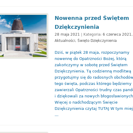
Nowenna przed Świętem
Dziękczynienia
28 maja 2021
| Kategoria:
6 czerwca 2021
,
Aktualności
,
Święto Dziękczynienia
Dziś, w piątek 28 maja, rozpoczynamy
nowennę do Opatrzności Bożej, którą
zakończymy w sobotę przed Świętem
Dziękczynienia. Tą codzienną modlitwą
przygotujmy się do radosnych obchodó
tego święta, podczas którego będziemy
zawierzali Opatrzności trudny czas pand
i dziękowali za nowych błogosławionyc
Więcej o nadchodzącym Święcie
Dziękczynienia czytaj TUTAJ W tym mie
…