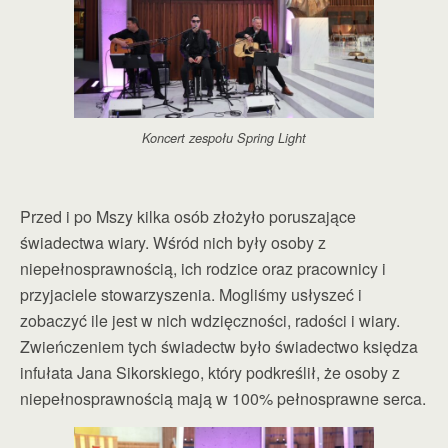
Koncert zespołu Spring Light
Przed i po Mszy kilka osób złożyło poruszające
świadectwa wiary. Wśród nich były osoby z
niepełnosprawnością, ich rodzice oraz pracownicy i
przyjaciele stowarzyszenia. Mogliśmy usłyszeć i
zobaczyć ile jest w nich wdzięczności, radości i wiary.
Zwieńczeniem tych świadectw było świadectwo księdza
infułata Jana Sikorskiego, który podkreślił, że osoby z
niepełnosprawnością mają w 100% pełnosprawne serca.