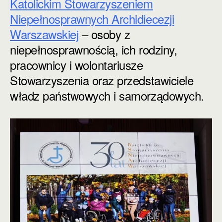
Katolickim Stowarzyszeniem
Niepełnosprawnych Archidiecezji
Warszawskiej
– osoby z
niepełnosprawnością, ich rodziny,
pracownicy i wolontariusze
Stowarzyszenia oraz przedstawiciele
władz państwowych i samorządowych.