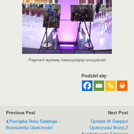
Fragment wystawy towarzyszącej uroczystości
Podziel się:
Previous Post
Next Post
Pamiątka Roku Świętego -
Opłatek W Świątyni
Bransoletka Opatrzności
Opatrzności Bożej Z
Arcybiskupem Adrianem