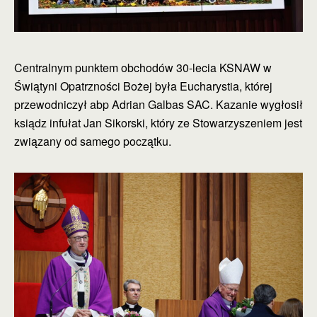
Centralnym punktem obchodów 30-lecia KSNAW w
Świątyni Opatrzności Bożej była Eucharystia, której
przewodniczył abp Adrian Galbas SAC. Kazanie wygłosił
ksiądz infułat Jan Sikorski, który ze Stowarzyszeniem jest
związany od samego początku.