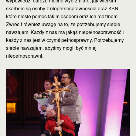
wypowiedzi bardzo mocno wybrzmiało, jak wielkim
skarbem są osoby z niepełnosprawnością oraz KSN,
które niesie pomoc takim osobom oraz ich rodzinom.
Zwrócił również uwagę na to, że potrzebujemy siebie
nawzajem. Każdy z nas ma jakąś niepełnosprawność i
każdy z nas jest w czymś pełnosprawny. Potrzebujemy
siebie nawzajem, abyśmy mogli być mniej
niepełnosprawni.