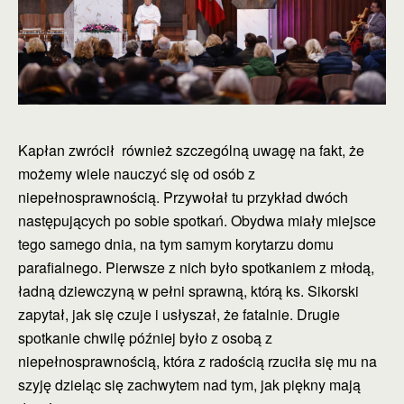
Kapłan zwrócił również szczególną uwagę na fakt, że
możemy wiele nauczyć się od osób z
niepełnosprawnością. Przywołał tu przykład dwóch
następujących po sobie spotkań. Obydwa miały miejsce
tego samego dnia, na tym samym korytarzu domu
parafialnego. Pierwsze z nich było spotkaniem z młodą,
ładną dziewczyną w pełni sprawną, którą ks. Sikorski
zapytał, jak się czuje i usłyszał, że fatalnie. Drugie
spotkanie chwilę później było z osobą z
niepełnosprawnością, która z radością rzuciła się mu na
szyję dzieląc się zachwytem nad tym, jak piękny mają