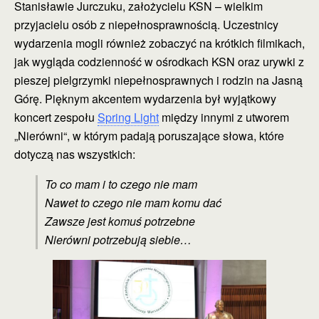
Stanisławie Jurczuku, założycielu KSN – wielkim
przyjacielu osób z niepełnosprawnością. Uczestnicy
wydarzenia mogli również zobaczyć na krótkich filmikach,
jak wygląda codzienność w ośrodkach KSN oraz urywki z
pieszej pielgrzymki niepełnosprawnych i rodzin na Jasną
Górę. Pięknym akcentem wydarzenia był wyjątkowy
koncert zespołu
Spring Light
między innymi z utworem
„Nierówni“, w którym padają poruszające słowa, które
dotyczą nas wszystkich:
To co mam i to czego nie mam
Nawet to czego nie mam komu dać
Zawsze jest komuś potrzebne
Nierówni potrzebują siebie…