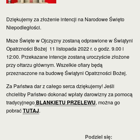
Dziękujemy za złożenie intencji na Narodowe Święto
Niepodległości.
Msze Święte w Ojczyzny zostaną odprawione w Świątyni
Opatrzności Bożej 11 listopada 2022 r. o godz. 9.00 i
12:00. Przekazane intencje zostaną uroczyście złożone
przy ołtarzu głównym. Wszelkie ofiary będą
przeznaczone na budowę Świątyni Opatrzności Bożej.
Za Państwa dar z całego serca dziękujemy! Jeśli
chcieliby Państwo dokonać wpłaty darowizny za pomocą
tradycyjnego
BLANKIETU PRZELEWU
, można go
pobrać
TUTAJ
.
Podziel się: