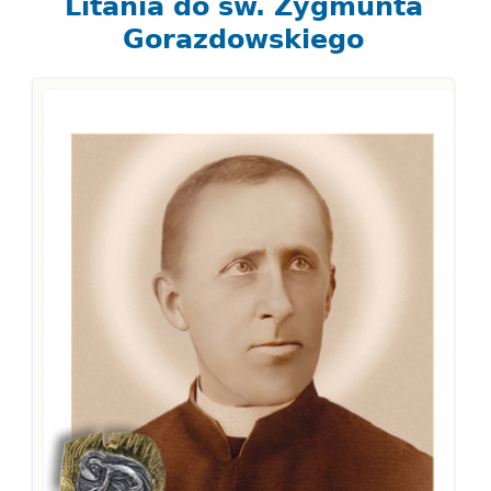
Litania do św. Zygmunta
Gorazdowskiego