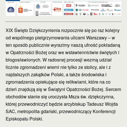
XIX Święto Dziękczynienia rozpocznie się po raz kolejny
od wspólnego pielgrzymowania ulicami Warszawy – w
ten sposób publicznie wyrazimy naszą ufność pokładaną
w Opatrzności Bożej oraz we wstawiennictwie świętych i
błogosławionych. W radosnej procesji wezmą udział
licznie zgromadzeni wierni nie tylko ze stolicy, ale i z
najdalszych zakątków Polski, a także środowiska i
zgromadzenia opiekujące się relikwiami, które na co
dzień znajdują się w Świątyni Opatrzności Bożej. Sercem
obchodów stanie się uroczysta Msza św. dziękczynna,
której przewodniczyć będzie arcybiskup Tadeusz Wojda
SAC, metropolita gdański, przewodniczący Konferencji
Episkopatu Polski.