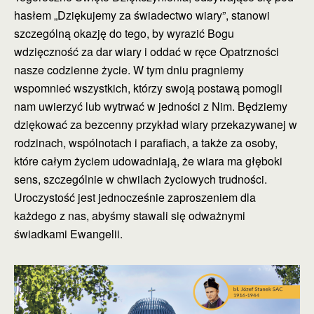
hasłem „Dziękujemy za świadectwo wiary”, stanowi
szczególną okazję do tego, by wyrazić Bogu
wdzięczność za dar wiary i oddać w ręce Opatrzności
nasze codzienne życie. W tym dniu pragniemy
wspomnieć wszystkich, którzy swoją postawą pomogli
nam uwierzyć lub wytrwać w jedności z Nim. Będziemy
dziękować za bezcenny przykład wiary przekazywanej w
rodzinach, wspólnotach i parafiach, a także za osoby,
które całym życiem udowadniają, że wiara ma głęboki
sens, szczególnie w chwilach życiowych trudności.
Uroczystość jest jednocześnie zaproszeniem dla
każdego z nas, abyśmy stawali się odważnymi
świadkami Ewangelii.