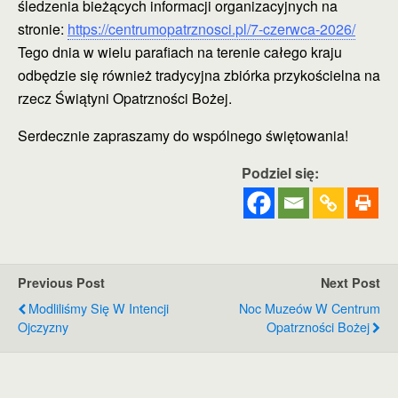
śledzenia bieżących informacji organizacyjnych na
stronie:
https://centrumopatrznosci.pl/7-czerwca-2026/
Tego dnia w wielu parafiach na terenie całego kraju
odbędzie się również tradycyjna zbiórka przykościelna na
rzecz Świątyni Opatrzności Bożej.
Serdecznie zapraszamy do wspólnego świętowania!
Podziel się:
Previous Post
Next Post
Modliliśmy Się W Intencji
Noc Muzeów W Centrum
Ojczyzny
Opatrzności Bożej