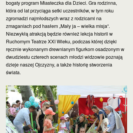
bogaty program Miasteczka dla Dzieci. Gra rodzinna,
która od lat przyciąga setki uczestników, w tym roku
zgromadzi najmłodszych wraz z rodzicami na
zmaganiach pod hasłem „Mały ja – wielka misja”.
Niezwykłą atrakcją będzie również lekcja historii w
Ruchomym Teatrze XXI Wieku, podczas której dzięki
ręcznie wykonanym drewnianym figurkom osadzonym w
dwudziestu czterech scenach młodzi widzowie poznają
dzieje naszej Ojczyzny, a także historię stworzenia
świata.