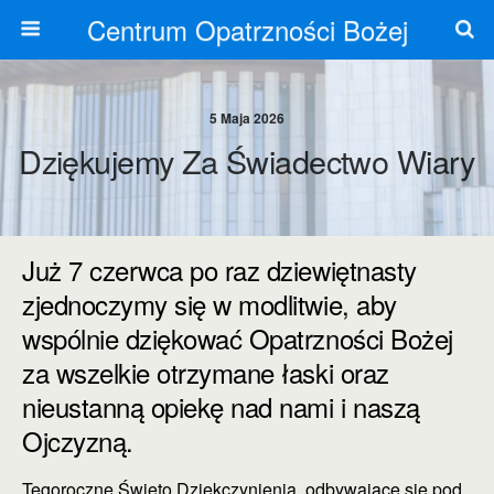
Centrum Opatrzności Bożej
5 Maja 2026
Dziękujemy Za Świadectwo Wiary
Już 7 czerwca po raz dziewiętnasty
zjednoczymy się w modlitwie, aby
wspólnie dziękować Opatrzności Bożej
za wszelkie otrzymane łaski oraz
nieustanną opiekę nad nami i naszą
Ojczyzną.
Tegoroczne Święto Dziękczynienia, odbywające się pod