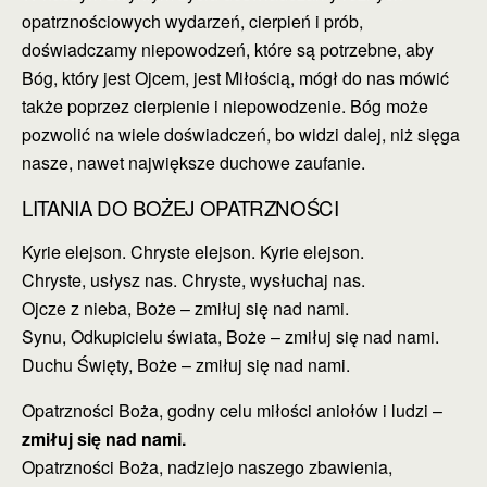
opatrznościowych wydarzeń, cierpień i prób,
doświadczamy niepowodzeń, które są potrzebne, aby
Bóg, który jest Ojcem, jest Miłością, mógł do nas mówić
także poprzez cierpienie i niepowodzenie. Bóg może
pozwolić na wiele doświadczeń, bo widzi dalej, niż sięga
nasze, nawet największe duchowe zaufanie.
LITANIA DO BOŻEJ OPATRZNOŚCI
Kyrie elejson. Chryste elejson. Kyrie elejson.
Chryste, usłysz nas. Chryste, wysłuchaj nas.
Ojcze z nieba, Boże – zmiłuj się nad nami.
Synu, Odkupicielu świata, Boże – zmiłuj się nad nami.
Duchu Święty, Boże – zmiłuj się nad nami.
Opatrzności Boża, godny celu miłości aniołów i ludzi –
zmiłuj się nad nami.
Opatrzności Boża, nadziejo naszego zbawienia,