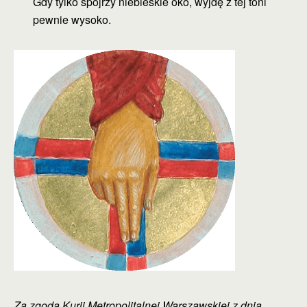
Gdy tylko spojrzy niebieskie oko, wyjdę z tej toni
pewnie wysoko.
Za zgodą Kurii Metropolitalnej Warszawskiej z dnia