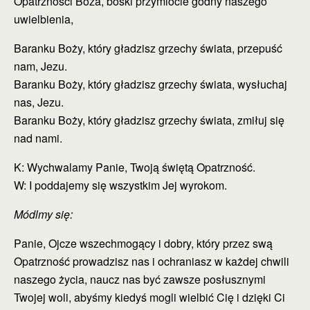
Opatrzności Boża, boski przymiocie godny naszego
uwielbienia,
Baranku Boży, który gładzisz grzechy świata, przepuść
nam, Jezu.
Baranku Boży, który gładzisz grzechy świata, wysłuchaj
nas, Jezu.
Baranku Boży, który gładzisz grzechy świata, zmiłuj się
nad nami.
K: Wychwalamy Panie, Twoją świętą Opatrzność.
W: I poddajemy się wszystkim Jej wyrokom.
Módlmy się:
Panie, Ojcze wszechmogący i dobry, który przez swą
Opatrzność prowadzisz nas i ochraniasz w każdej chwili
naszego życia, naucz nas być zawsze posłusznymi
Twojej woli, abyśmy kiedyś mogli wielbić Cię i dzięki Ci