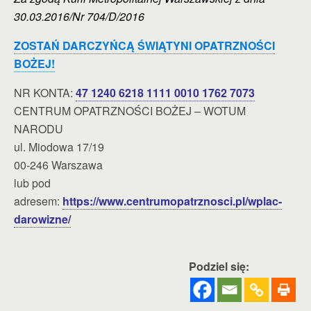
30.03.2016/Nr 704/D/2016
ZOSTAŃ DARCZYŃCĄ ŚWIĄTYNI OPATRZNOŚCI
BOŻEJ!
NR KONTA:
47 1240 6218 1111 0010 1762 7073
CENTRUM OPATRZNOŚCI BOŻEJ – WOTUM
NARODU
ul. Miodowa 17/19
00-246 Warszawa
lub pod
adresem:
https://www.centrumopatrznosci.pl/wplac-
darowizne/
Podziel się: