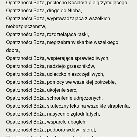
Opatrzności Boża, pociecho Kościoła pielgrzymującego,
Opatrzności Boża, drogo do Nieba,
Opatrzności Boża, wyprowadzająca z wszelkich
niebezpieczeństw,
Opatrzności Boża, rozdzielająca łaski,
Opatrzności Boża, nieprzebrany skarbie wszelkiego
dobra,
Opatrzności Boża, wspierająca sprawiedliwych,
Opatrzności Boża, nadziejo grzeszników,
Opatrzności Boża, ucieczko nieszczęśliwych,
Opatrzności Boża, pomocy we wszelkiej potrzebie,
Opatrzności Boża, ukojenie serc,
Opatrzności Boża, schronienie udręczonych,
Opatrzności Boża, skuteczny leku na wszelkie strapienia,
Opatrzności Boża, nasycenie zgłodniałych,
Opatrzności Boża, wsparcie ubogich,
Opatrzności Boża, podporo wdów i sierot,