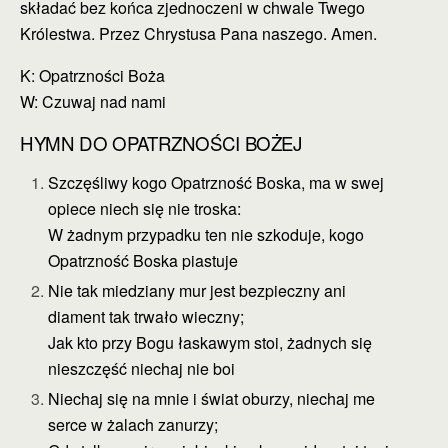
składać bez końca zjednoczeni w chwale Twego
Królestwa. Przez Chrystusa Pana naszego. Amen.
K: Opatrzności Boża
W: Czuwaj nad nami
HYMN DO OPATRZNOŚCI BOŻEJ
Szczęśliwy kogo Opatrzność Boska, ma w swej
opiece niech się nie troska:
W żadnym przypadku ten nie szkoduje, kogo
Opatrzność Boska piastuje
Nie tak miedziany mur jest bezpieczny ani
diament tak trwało wieczny;
Jak kto przy Bogu łaskawym stoi, żadnych się
nieszczęść niechaj nie boi
Niechaj się na mnie i świat oburzy, niechaj me
serce w żalach zanurzy;