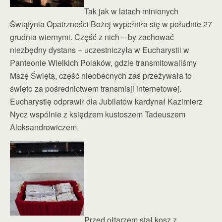
Tak jak w latach minionych
Świątynia Opatrzności Bożej wypełniła się w południe 27
grudnia wiernymi. Część z nich – by zachować
niezbędny dystans – uczestniczyła w Eucharystii w
Panteonie Wielkich Polaków, gdzie transmitowaliśmy
Mszę Świętą, część nieobecnych zaś przeżywała to
święto za pośrednictwem transmisji internetowej.
Eucharystię odprawił dla Jubilatów kardynał Kazimierz
Nycz wspólnie z księdzem kustoszem Tadeuszem
Aleksandrowiczem.
Przed ołtarzem stał kosz z