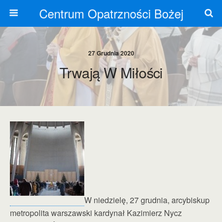
Centrum Opatrzności Bożej
27 Grudnia 2020
Trwają W Miłości
W niedzielę, 27 grudnia, arcybiskup
metropolita warszawski kardynał Kazimierz Nycz