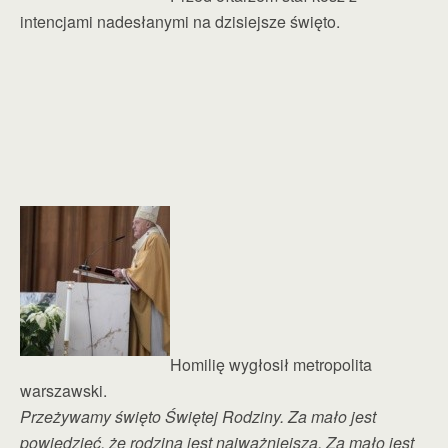
intencjami nadesłanymi na dzisiejsze święto.
Homilię wygłosił metropolita
warszawski.
Przeżywamy święto Świętej Rodziny. Za mało jest
powiedzieć, że rodzina jest najważniejsza. Za mało jest