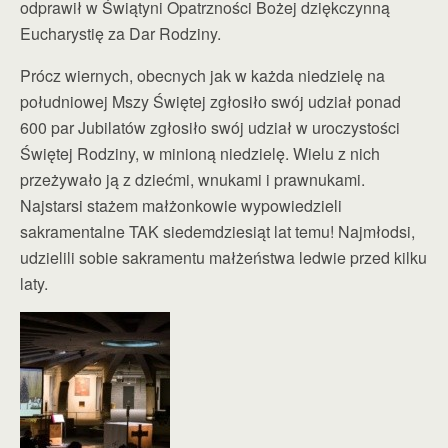
odprawił w Świątyni Opatrzności Bożej dziękczynną
Eucharystię za Dar Rodziny.
Prócz wiernych, obecnych jak w każda niedzielę na
południowej Mszy Świętej zgłosiło swój udział ponad
600 par Jubilatów zgłosiło swój udział w uroczystości
Świętej Rodziny, w minioną niedzielę. Wielu z nich
przeżywało ją z dziećmi, wnukami i prawnukami.
Najstarsi stażem małżonkowie wypowiedzieli
sakramentalne TAK siedemdziesiąt lat temu! Najmłodsi,
udzielili sobie sakramentu małżeństwa ledwie przed kilku
laty.