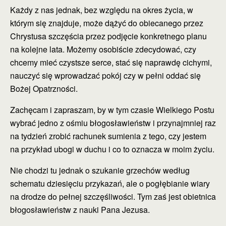
Każdy z nas jednak, bez względu na okres życia, w
którym się znajduje, może dążyć do
obiecanego przez
Chrystusa szczęścia przez podjęcie konkretnego planu
na kolejne lata. Możemy osobiście zdecydować, czy
chcemy mieć czystsze serce, stać się naprawdę cichymi,
nauczyć się wprowadzać pokój czy w pełni oddać się
Bożej Opatrzności.
Zachęcam i zapraszam, by w tym czasie Wielkiego Postu
wybrać jedno z ośmiu błogosławieństw i przynajmniej raz
na tydzień zrobić rachunek sumienia z tego, czy jestem
na przykład ubogi w duchu i co to oznacza w moim życiu.
Nie chodzi tu jednak o szukanie grzechów
według
schematu dziesięciu przykazań, ale o pogłębianie wiary
na drodze do pełnej szczęśliwości. Tym zaś jest obietnica
błogosławieństw z nauki Pana Jezusa.