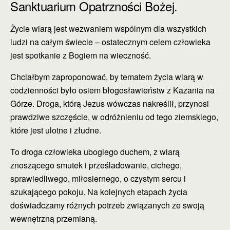
Sanktuarium Opatrzności Bożej.
Życie wiarą jest wezwaniem wspólnym dla wszystkich
ludzi na całym świecie – ostatecznym celem człowieka
jest spotkanie z Bogiem na wieczność.
Chciałbym zaproponować, by tematem
życia wiarą w
codzienności było osiem błogosławieństw z Kazania na
Górze. Droga, którą Jezus wówczas nakreślił, przynosi
prawdziwe szczęście, w odróżnieniu od tego ziemskiego,
które jest ulotne i złudne.
To droga człowieka ubogiego duchem, z wiarą
znoszącego smutek i prześladowanie, cichego,
sprawiedliwego, miłosiernego, o czystym sercu i
szukającego pokoju. Na kolejnych etapach życia
doświadczamy różnych potrzeb związanych ze swoją
wewnętrzną przemianą.