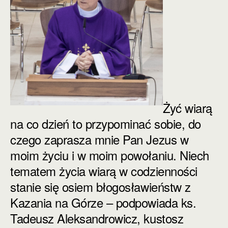
Żyć wiarą
na co dzień to przypominać sobie, do
czego zaprasza mnie Pan Jezus w
moim życiu
i w moim powołaniu. Niech
tematem życia wiarą w codzienności
stanie się osiem błogosławieństw z
Kazania na Górze – podpowiada
ks.
Tadeusz Aleksandrowicz, kustosz