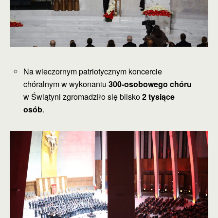
Na wieczornym patriotycznym koncercie
chóralnym w wykonaniu
300-osobowego chóru
w Świątyni zgromadziło się blisko
2 tysiące
osób
.