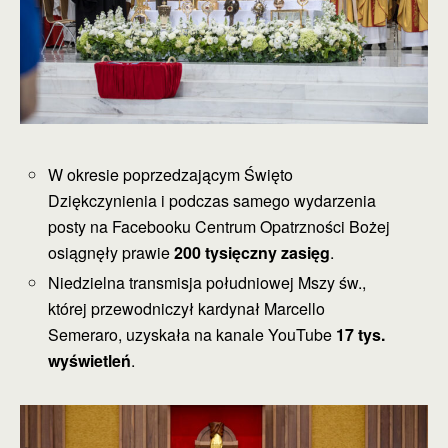
W okresie poprzedzającym Święto
Dziękczynienia i podczas samego wydarzenia
posty na Facebooku Centrum Opatrzności Bożej
osiągnęły prawie
200 tysięczny zasięg
.
Niedzielna transmisja południowej Mszy św.,
której przewodniczył kardynał Marcello
Semeraro, uzyskała na kanale YouTube
17 tys.
wyświetleń
.