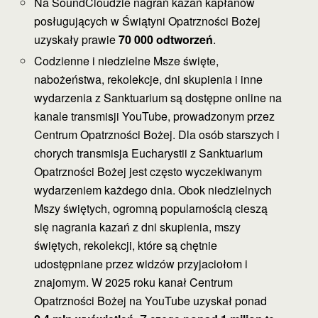
Na SoundCloudzie nagrań kazań kapłanów
posługujących w Świątyni Opatrzności Bożej
uzyskały prawie
70 000 odtworzeń
.
Codzienne i niedzielne Msze święte,
nabożeństwa, rekolekcje, dni skupienia i inne
wydarzenia z Sanktuarium są dostępne online na
kanale transmisji YouTube, prowadzonym przez
Centrum Opatrzności Bożej. Dla osób starszych i
chorych transmisja Eucharystii z Sanktuarium
Opatrzności Bożej jest często wyczekiwanym
wydarzeniem każdego dnia. Obok niedzielnych
Mszy świętych, ogromną popularnością cieszą
się nagrania kazań z dni skupienia, mszy
świętych, rekolekcji, które są chętnie
udostępniane przez widzów przyjaciołom i
znajomym. W 2025 roku kanał Centrum
Opatrzności Bożej na YouTube uzyskał ponad