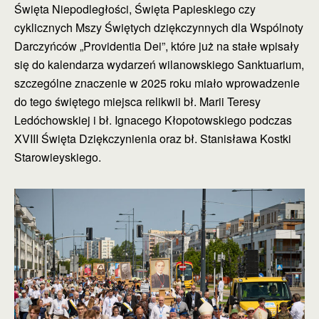
Święta Niepodległości, Święta Papieskiego czy
cyklicznych Mszy Świętych dziękczynnych dla Wspólnoty
Darczyńców „Providentia Dei”, które już na stałe wpisały
się do kalendarza wydarzeń wilanowskiego Sanktuarium,
szczególne znaczenie w 2025 roku miało wprowadzenie
do tego świętego miejsca relikwii bł. Marii Teresy
Ledóchowskiej i bł. Ignacego Kłopotowskiego podczas
XVIII Święta Dziękczynienia oraz bł. Stanisława Kostki
Starowieyskiego.