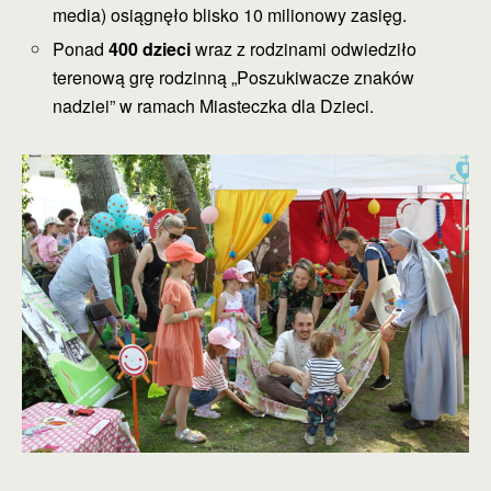
media) osiągnęło blisko 10 milionowy zasięg.
Ponad
400 dzieci
wraz z rodzinami odwiedziło
terenową grę rodzinną „Poszukiwacze znaków
nadziei” w ramach Miasteczka dla Dzieci.