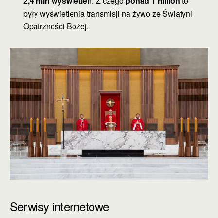
2,4 mln wyświetleń
. Z czego
ponad 1 milion
to
były wyświetlenia transmisji na żywo ze Świątyni
Opatrzności Bożej.
Serwisy internetowe