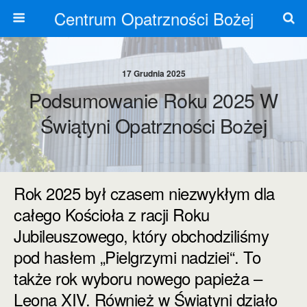
Centrum Opatrzności Bożej
17 Grudnia 2025
Podsumowanie Roku 2025 W
Świątyni Opatrzności Bożej
Rok 2025 był czasem niezwykłym dla
całego Kościoła z racji Roku
Jubileuszowego, który obchodziliśmy
pod hasłem „Pielgrzymi nadziei“. To
także rok wyboru nowego papieża –
Leona XIV. Również w Świątyni działo