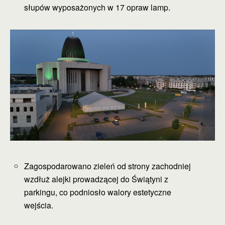
słupów wyposażonych w 17 opraw lamp.
Zagospodarowano zieleń od strony zachodniej
wzdłuż alejki prowadzącej do Świątyni z
parkingu, co podniosło walory estetyczne
wejścia.