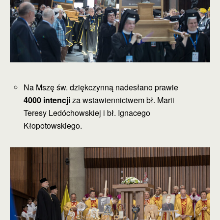
Na Mszę św. dziękczynną nadesłano prawie
4000 intencji
za wstawiennictwem bł. Marii
Teresy Ledóchowskiej i bł. Ignacego
Kłopotowskiego.