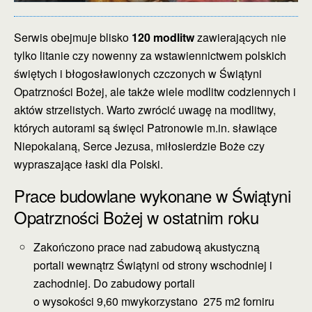
Serwis obejmuje blisko
120 modlitw
zawierających nie
tylko litanie czy nowenny za wstawiennictwem polskich
świętych i błogosławionych czczonych w Świątyni
Opatrzności Bożej, ale także wiele modlitw codziennych i
aktów strzelistych. Warto zwrócić uwagę na modlitwy,
których autorami są święci Patronowie m.in. sławiące
Niepokalaną, Serce Jezusa, miłosierdzie Boże czy
wypraszające łaski dla Polski.
Prace budowlane wykonane w Świątyni
Opatrzności Bożej w ostatnim roku
Zakończono prace nad zabudową akustyczną
portali wewnątrz Świątyni od strony wschodniej i
zachodniej. Do zabudowy portali
o wysokości 9,60 mwykorzystano 275 m2 forniru