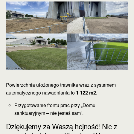
Powierzchnia ułożonego trawnika wraz z systemem
automatycznego nawadniania to
1 122 m2
.
Przygotowanie frontu prac przy „Domu
sanktuaryjnym – nie jesteś sam”.
Dziękujemy za Waszą hojność! Nic z