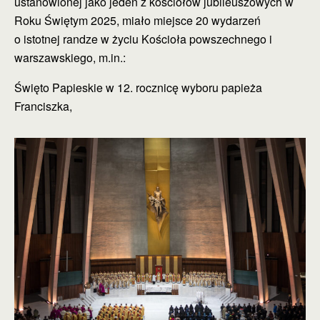
ustanowionej jako jeden z kościołów jubileuszowych w
Roku Świętym 2025, miało miejsce 20 wydarzeń
o istotnej randze w życiu Kościoła powszechnego i
warszawskiego, m.in.:
Święto Papieskie w 12. rocznicę wyboru papieża
Franciszka,