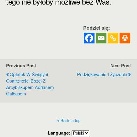
tego nie byłoby możliwe bez Was.
Podziel się:
Previous Post
Next Post
Opłatek W Świątyni
Podziękowanie I Życzenia
Opatrzności Bożej Z
Arcybiskupem Adrianem
Galbasem
Back to top
Language: