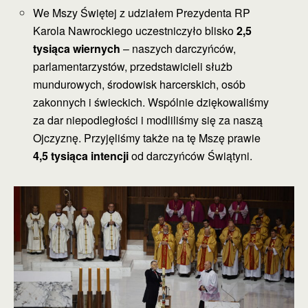
We Mszy Świętej z udziałem Prezydenta RP
Karola Nawrockiego uczestniczyło blisko
2,5
tysiąca wiernych
– naszych darczyńców,
parlamentarzystów, przedstawicieli służb
mundurowych, środowisk harcerskich, osób
zakonnych i świeckich. Wspólnie dziękowaliśmy
za dar niepodległości i modliliśmy się za naszą
Ojczyznę. Przyjęliśmy także na tę Mszę prawie
4,5 tysiąca intencji
od darczyńców Świątyni.