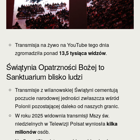
Transmisja na żywo na YouTube tego dnia
zgromadziła ponad
13,5 tysiąca widzów
.
Świątynia Opatrzności Bożej to
Sanktuarium blisko ludzi
Transmisje z wilanowskiej Świątyni cementują
poczucie narodowej jedności zwłaszcza wśród
Polonii pozostającej daleko od naszych granic.
W roku 2025 widownia transmisji Mszy św.
niedzielnych w Telewizji Polsat wyniosła
kilka
milionów
osób.