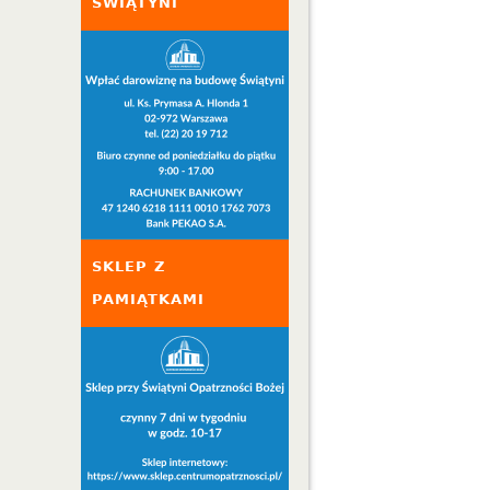
ŚWIĄTYNI
SKLEP Z
PAMIĄTKAMI