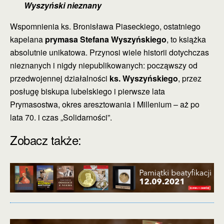
Wyszyński nieznany
Wspomnienia ks. Bronisława Piaseckiego, ostatniego
kapelana
prymasa Stefana Wyszyńskiego
, to książka
absolutnie unikatowa. Przynosi wiele historii dotychczas
nieznanych i nigdy niepublikowanych: począwszy od
przedwojennej działalności
ks. Wyszyńskiego
, przez
posługę biskupa lubelskiego i pierwsze lata
Prymasostwa, okres aresztowania i Millenium – aż po
lata 70. i czas „Solidarności”.
Zobacz także: