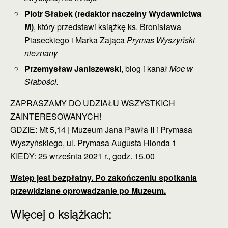
Piotr Słabek (redaktor naczelny Wydawnictwa
M)
, który przedstawi książkę ks. Bronisława
Piaseckiego i Marka Zająca
Prymas Wyszyński
nieznany
Przemysław Janiszewski
, blog i kanał
Moc w
Słabości.
ZAPRASZAMY DO UDZIAŁU WSZYSTKICH
ZAINTERESOWANYCH!
GDZIE: Mt 5,14 | Muzeum Jana Pawła II i Prymasa
Wyszyńskiego, ul. Prymasa Augusta Hlonda 1
KIEDY: 25 września 2021 r., godz. 15.00
Wstęp jest bezpłatny. Po zakończeniu spotkania
przewidziane oprowadzanie po Muzeum.
Więcej o książkach: