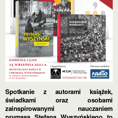
Spotkanie z autorami książek,
świadkami oraz osobami
zainspirowanymi nauczaniem
prymasa Stefana Wyszyńskiego to