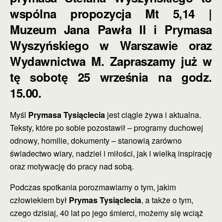
wspólna propozycja Mt 5,14 |
Muzeum Jana Pawła II i Prymasa
Wyszyńskiego w Warszawie oraz
Wydawnictwa M. Zapraszamy już w
tę sobotę 25 września na godz.
15.00.
Myśl
Prymasa Tysiąclecia
jest ciągle żywa i aktualna.
Teksty, które po sobie pozostawił – programy duchowej
odnowy, homilie, dokumenty – stanowią zarówno
świadectwo wiary, nadziei i miłości, jak i wielką inspirację
oraz motywację do pracy nad sobą.
Podczas spotkania porozmawiamy o tym, jakim
człowiekiem był
Prymas Tysiąclecia
, a także o tym,
czego dzisiaj, 40 lat po jego śmierci, możemy się wciąż