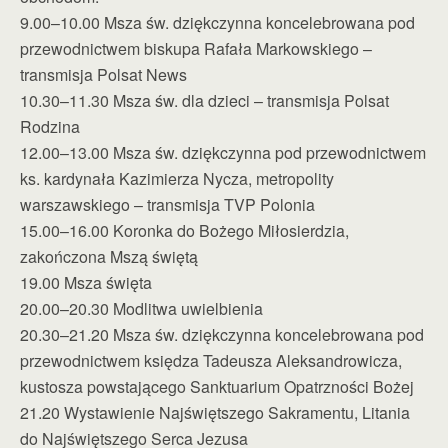
9.00–10.00 Msza św. dziękczynna koncelebrowana pod
przewodnictwem biskupa Rafała Markowskiego –
transmisja Polsat News
10.30–11.30 Msza św. dla dzieci – transmisja Polsat
Rodzina
12.00–13.00 Msza św. dziękczynna pod przewodnictwem
ks. kardynała Kazimierza Nycza, metropolity
warszawskiego – transmisja TVP Polonia
15.00–16.00 Koronka do Bożego Miłosierdzia,
zakończona Mszą świętą
19.00 Msza święta
20.00–20.30 Modlitwa uwielbienia
20.30–21.20 Msza św. dziękczynna koncelebrowana pod
przewodnictwem księdza Tadeusza Aleksandrowicza,
kustosza powstającego Sanktuarium Opatrzności Bożej
21.20 Wystawienie Najświętszego Sakramentu, Litania
do Najświętszego Serca Jezusa