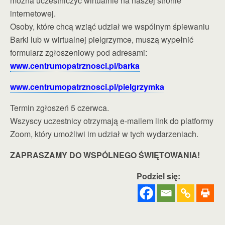
można uczestniczyć wirtualnie na naszej stronie
internetowej.
Osoby, które chcą wziąć udział we wspólnym śpiewaniu
Barki lub w wirtualnej pielgrzymce, muszą wypełnić
formularz zgłoszeniowy pod adresami:
www.centrumopatrznosci.pl/barka
www.centrumopatrznosci.pl/pielgrzymka
Termin zgłoszeń 5 czerwca.
Wszyscy uczestnicy otrzymają e-mailem link do platformy
Zoom, który umożliwi im udział w tych wydarzeniach.
ZAPRASZAMY DO WSPÓLNEGO ŚWIĘTOWANIA!
Podziel się: