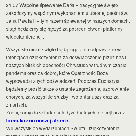
21.37 Wspólne śpiewanie Barki – tradycyjnie święto
zakończymy wspólnym wykonaniem ulubionej pieśni św.
Jana Pawła II – tym razem śpiewanej w naszych domach,
skąd będziemy się łączyć za pośrednictwem platformy
wideokonferencji.
Wszystkie msze święte będą tego dnia odprawiane w
intencjach dziękczynienia za doświadczenie przez nas i
naszych bliskich obecności Chrystusa w trudnym czasie
pandemii oraz za dobro, które Opatrzność Boża
wyprowadzi z tych doświadczeń. Podczas Eucharystii
będziemy prosić także o ustanie zagrożenia, uzdrowienie
chorych, za wszystkie służby i wolontariuszy oraz za
zmarłych.
Zachęcamy do składania indywidualnych intencji przez
formularz na naszej stronie.
We wszystkich wydarzeniach Święta Dziękczynienia