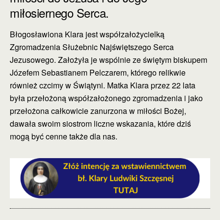
miłosiernego Serca.
Błogosławiona Klara jest współzałożycielką
Zgromadzenia Służebnic Najświętszego Serca
Jezusowego. Założyła je wspólnie ze świętym biskupem
Józefem Sebastianem Pelczarem, którego relikwie
również czcimy w Świątyni. Matka Klara przez 22 lata
była przełożoną współzałożonego zgromadzenia i jako
przełożona całkowicie zanurzona w miłości Bożej,
dawała swoim siostrom liczne wskazania, które dziś
mogą być cenne także dla nas.