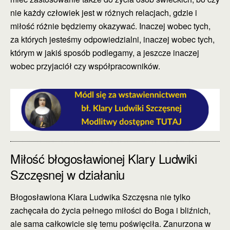
nie każdy człowiek jest w różnych relacjach, gdzie i
miłość różnie będziemy okazywać. Inaczej wobec tych,
za których jesteśmy odpowiedzialni, inaczej wobec tych,
którym w jakiś sposób podlegamy, a jeszcze inaczej
wobec przyjaciół czy współpracowników.
Miłość błogosławionej Klary Ludwiki
Szczęsnej w działaniu
Błogosławiona Klara Ludwika Szczęsna nie tylko
zachęcała do życia pełnego miłości do Boga i bliźnich,
ale sama całkowicie się temu poświęciła. Zanurzona w