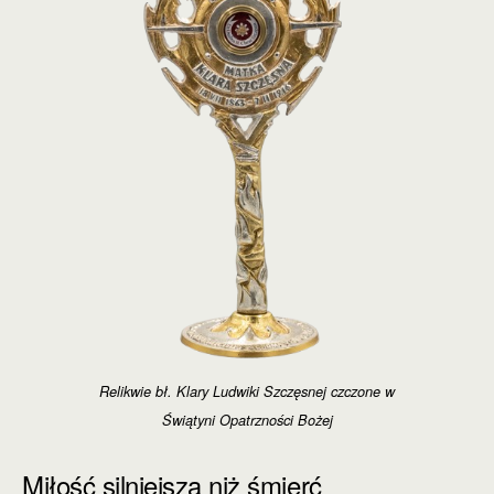
Relikwie bł. Klary Ludwiki Szczęsnej czczone w
Świątyni Opatrzności Bożej
Miłość silniejsza niż śmierć