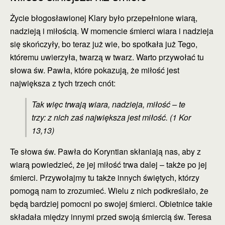
Życie błogosławionej Klary było przepełnione wiarą,
nadzieją i miłością. W momencie śmierci wiara i nadzieja
się skończyły, bo teraz już wie, bo spotkała już Tego,
któremu uwierzyła, twarzą w twarz. Warto przywołać tu
słowa św. Pawła, które pokazują, że miłość jest
największa z tych trzech cnót:
Tak więc trwają wiara, nadzieja, miłość – te
trzy: z nich zaś największa jest miłość. (1 Kor
13,13)
Te słowa św. Pawła do Koryntian skłaniają nas, aby z
wiarą powiedzieć, że jej miłość trwa dalej – także po jej
śmierci. Przywołajmy tu także innych świętych, którzy
pomogą nam to zrozumieć. Wielu z nich podkreślało, że
będą bardziej pomocni po swojej śmierci. Obietnice takie
składała między innymi przed swoją śmiercią św. Teresa