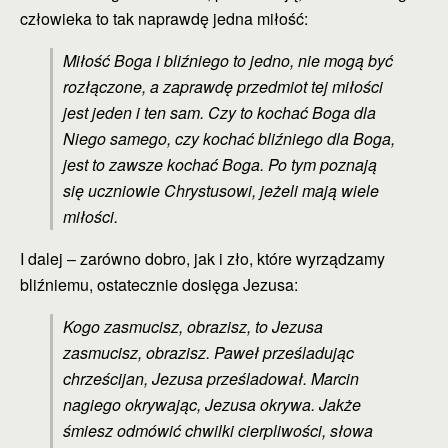
człowieka to tak naprawdę jedna miłość:
Miłość Boga i bliźniego to jedno, nie mogą być
rozłączone, a zaprawdę przedmiot tej miłości
jest jeden i ten sam. Czy to kochać Boga dla
Niego samego, czy kochać bliźniego dla Boga,
jest to zawsze kochać Boga. Po tym poznają
się uczniowie Chrystusowi, jeżeli mają wiele
miłości.
I dalej – zarówno dobro, jak i zło, które wyrządzamy
bliźniemu, ostatecznie dosięga Jezusa:
Kogo zasmucisz, obrazisz, to Jezusa
zasmucisz, obrazisz. Paweł prześladując
chrześcijan, Jezusa prześladował. Marcin
nagiego okrywając, Jezusa okrywa. Jakże
śmiesz odmówić chwilki cierpliwości, słowa