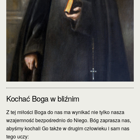
Kochać Boga w bliźnim
Z tej miłości Boga do nas ma wynikać nie tylko nasza
wzajemność bezpośrednio do Niego. Bóg zaprasza nas,
abyśmy kochali Go także w drugim człowieku i sam nas
tego uczy: