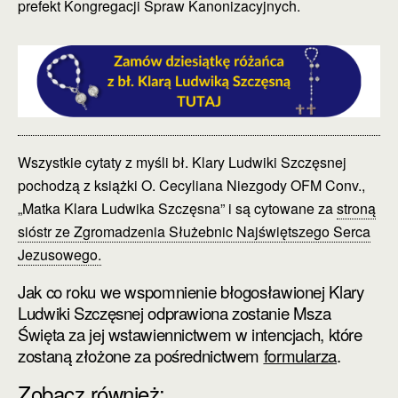
prefekt Kongregacji Spraw Kanonizacyjnych.
Wszystkie cytaty z myśli bł. Klary Ludwiki Szczęsnej
pochodzą z książki O. Cecyliana Niezgody OFM Conv.,
„Matka Klara Ludwika Szczęsna” i są cytowane za
stroną
sióstr ze Zgromadzenia Służebnic Najświętszego Serca
Jezusowego.
Jak co roku we wspomnienie błogosławionej Klary
Ludwiki Szczęsnej odprawiona zostanie Msza
Święta za jej wstawiennictwem w intencjach, które
zostaną złożone za pośrednictwem
formularza
.
Zobacz również: