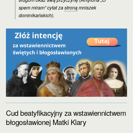
spem miram” cytat za
stroną
mniszek
dominikańskich).
Cud beatyfikacyjny za wstawiennictwem
błogosławionej Matki Klary