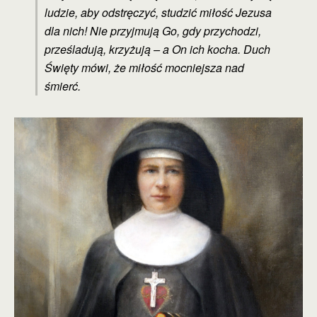
ludzie, aby odstręczyć, studzić miłość Jezusa
dla nich! Nie przyjmują Go, gdy przychodzi,
prześladują, krzyżują – a On ich kocha. Duch
Święty mówi, że miłość mocniejsza nad
śmierć.