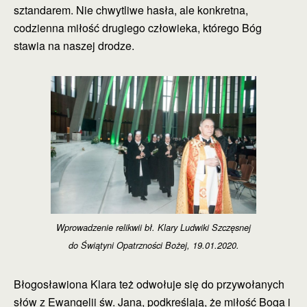
sztandarem. Nie chwytliwe hasła, ale konkretna,
codzienna miłość drugiego człowieka, którego Bóg
stawia na naszej drodze.
Wprowadzenie relikwii bł. Klary Ludwiki Szczęsnej
do Świątyni Opatrzności Bożej, 19.01.2020.
Błogosławiona Klara też odwołuje się do przywołanych
słów z Ewangelii św. Jana, podkreślają, że miłość Boga i