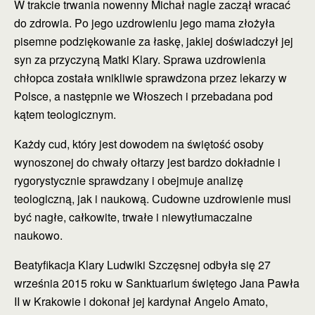
W trakcie trwania nowenny Michał nagle zaczął wracać
do zdrowia. Po jego uzdrowieniu jego mama złożyła
pisemne podziękowanie za łaskę, jakiej doświadczył jej
syn za przyczyną Matki Klary. Sprawa uzdrowienia
chłopca została wnikliwie sprawdzona przez lekarzy w
Polsce, a następnie we Włoszech i przebadana pod
kątem teologicznym.
Każdy cud, który jest dowodem na świętość osoby
wynoszonej do chwały ołtarzy jest bardzo dokładnie i
rygorystycznie sprawdzany i obejmuje analizę
teologiczną, jak i naukową. Cudowne uzdrowienie musi
być nagłe, całkowite, trwałe i niewytłumaczalne
naukowo.
Beatyfikacja Klary Ludwiki Szczęsnej odbyła się 27
września 2015 roku w Sanktuarium świętego Jana Pawła
II w Krakowie i dokonał jej kardynał Angelo Amato,