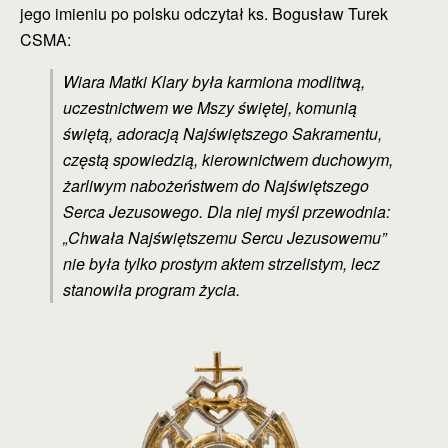
jego imieniu po polsku odczytał ks. Bogusław Turek
CSMA:
Wiara Matki Klary była karmiona modlitwą,
uczestnictwem we Mszy świętej, komunią
świętą, adoracją Najświętszego Sakramentu,
częstą spowiedzią, kierownictwem duchowym,
żarliwym nabożeństwem do Najświętszego
Serca Jezusowego. Dla niej myśl przewodnia:
„Chwała Najświętszemu Sercu Jezusowemu”
nie była tylko prostym aktem strzelistym, lecz
stanowiła program życia.