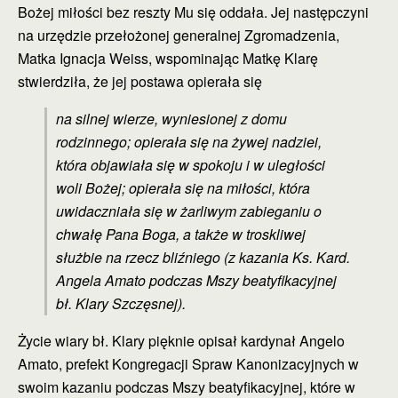
Bożej miłości bez reszty Mu się oddała. Jej następczyni
na urzędzie przełożonej generalnej Zgromadzenia,
Matka Ignacja Weiss, wspominając Matkę Klarę
stwierdziła, że jej postawa opierała się
na silnej wierze, wyniesionej z domu
rodzinnego; opierała się na żywej nadziei,
która objawiała się w spokoju i w uległości
woli Bożej; opierała się na miłości, która
uwidaczniała się w żarliwym zabieganiu o
chwałę Pana Boga, a także w troskliwej
służbie na rzecz bliźniego (z kazania Ks. Kard.
Angela Amato podczas Mszy beatyfikacyjnej
bł. Klary Szczęsnej).
Życie wiary bł. Klary pięknie opisał kardynał Angelo
Amato, prefekt Kongregacji Spraw Kanonizacyjnych w
swoim kazaniu podczas Mszy beatyfikacyjnej, które w