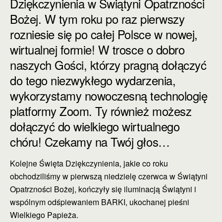
Dziękczynienia w Świątyni Opatrzności
Bożej. W tym roku po raz pierwszy
rozniesie się po całej Polsce w nowej,
wirtualnej formie! W trosce o dobro
naszych Gości, którzy pragną dołączyć
do tego niezwykłego wydarzenia,
wykorzystamy nowoczesną technologię
platformy Zoom. Ty również możesz
dołączyć do wielkiego wirtualnego
chóru! Czekamy na Twój głos…
Kolejne Święta Dziękczynienia, jakie co roku
obchodziliśmy w pierwszą niedzielę czerwca w Świątyni
Opatrzności Bożej, kończyły się iluminacją Świątyni i
wspólnym odśpiewaniem BARKI, ukochanej pieśni
Wielkiego Papieża.