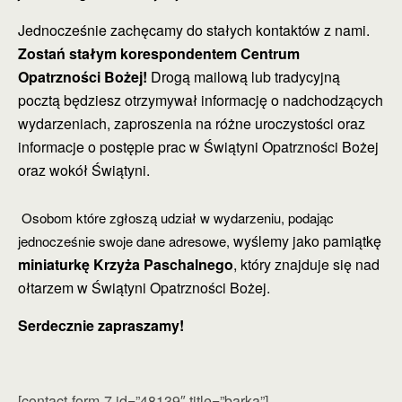
Jednocześnie zachęcamy do stałych kontaktów z nami.
Zostań stałym korespondentem Centrum
Opatrzności Bożej!
Drogą mailową lub tradycyjną
pocztą będziesz otrzymywał informację o nadchodzących
wydarzeniach, zaproszenia na różne uroczystości oraz
informacje o postępie prac w Świątyni Opatrzności Bożej
oraz wokół Świątyni.
Osobom które zgłoszą udział w wydarzeniu, podając
wyślemy jako pamiątkę
jednocześnie swoje dane adresowe,
miniaturkę Krzyża Paschalnego
, który znajduje się nad
ołtarzem w Świątyni Opatrzności Bożej.
Serdecznie zapraszamy!
[contact-form-7 id=”48139″ title=”barka”]