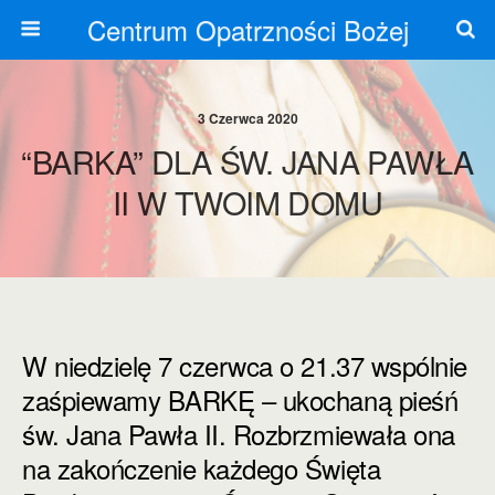
Centrum Opatrzności Bożej
3 Czerwca 2020
“BARKA” DLA ŚW. JANA PAWŁA
II W TWOIM DOMU
W niedzielę 7 czerwca o 21.37 wspólnie
zaśpiewamy BARKĘ – ukochaną pieśń
św. Jana Pawła II. Rozbrzmiewała ona
na zakończenie każdego Święta