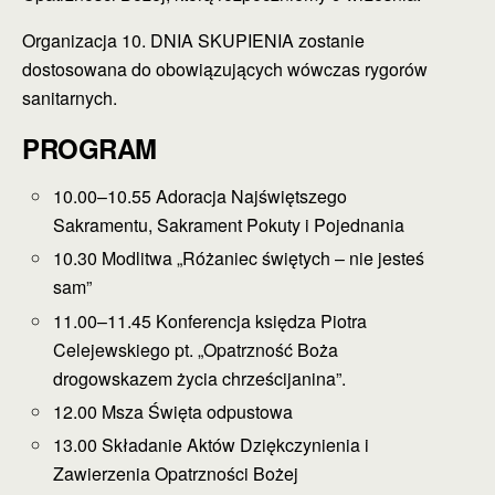
Organizacja 10. DNIA SKUPIENIA zostanie
dostosowana do obowiązujących wówczas rygorów
sanitarnych.
PROGRAM
10.00–10.55 Adoracja Najświętszego
Sakramentu, Sakrament Pokuty i Pojednania
10.30 Modlitwa „Różaniec świętych – nie jesteś
sam”
11.00–11.45 Konferencja księdza Piotra
Celejewskiego pt. „Opatrzność Boża
drogowskazem życia chrześcijanina”.
12.00 Msza Święta odpustowa
13.00 Składanie Aktów Dziękczynienia i
Zawierzenia Opatrzności Bożej