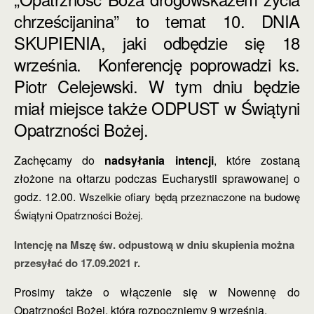
chrześcijanina” to temat 10. DNIA
SKUPIENIA, jaki odbędzie się 18
września. Konferencję poprowadzi ks.
Piotr Celejewski. W tym dniu będzie
miał miejsce także ODPUST w Świątyni
Opatrzności Bożej.
Zachęcamy do
nadsyłania intencji
, które zostaną
złożone na ołtarzu podczas Eucharystii sprawowanej o
godz. 12.00.
Wszelkie ofiary będą przeznaczone na budowę
Świątyni Opatrzności Bożej.
Intencję na Mszę św. odpustową w dniu skupienia można
przesyłać do 17.09.2021 r.
Prosimy także o włączenie się w Nowennę do
Opatrzności Bożej, którą rozpoczniemy 9 września.