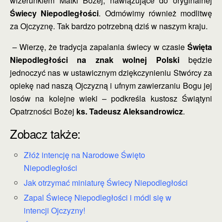
wizerunkiem Matki Bożej, nawiązujące do oryginalnej
Świecy Niepodległości
. Odmówimy również modlitwę
za Ojczyznę. Tak bardzo potrzebną dziś w naszym kraju.
– Wierzę, że tradycja zapalania świecy w czasie
Święta
Niepodległości
na znak wolnej Polski
będzie
jednoczyć nas w ustawicznym dziękczynieniu Stwórcy za
opiekę nad naszą Ojczyzną i ufnym zawierzaniu Bogu jej
losów na kolejne wieki – podkreśla kustosz Świątyni
Opatrzności Bożej
ks. Tadeusz Aleksandrowicz
.
Zobacz także:
Złóż intencję na Narodowe Święto
Niepodległości
Jak otrzymać miniaturę Świecy Niepodległości
Zapal Świecę Niepodległości i módl się w
intencji Ojczyzny!