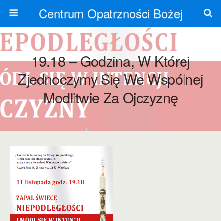
Centrum Opatrzności Bożej
19.18 – Godzina, W Której
Zjednoczymy Się We Wspólnej
Modlitwie Za Ojczyznę