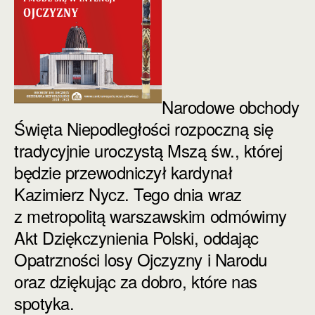
Narodowe obchody
Święta Niepodległości rozpoczną się
tradycyjnie uroczystą Mszą św., której
będzie przewodniczył kardynał
Kazimierz Nycz. Tego dnia wraz
z metropolitą warszawskim odmówimy
Akt Dziękczynienia Polski, oddając
Opatrzności losy Ojczyzny i Narodu
oraz dziękując za dobro, które nas
spotyka.