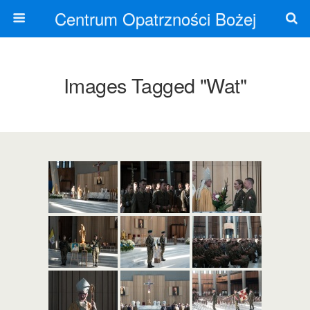
Centrum Opatrzności Bożej
Images Tagged "wat"