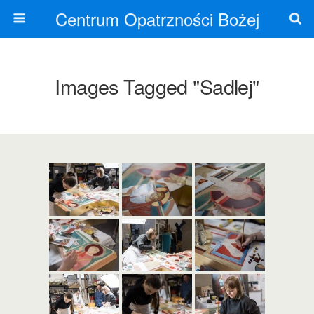
Centrum Opatrzności Bożej
Images Tagged "sadlej"