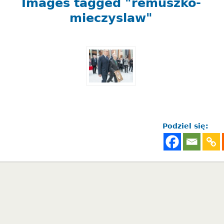
Images tagged "remuszko-
mieczyslaw"
Podziel się: