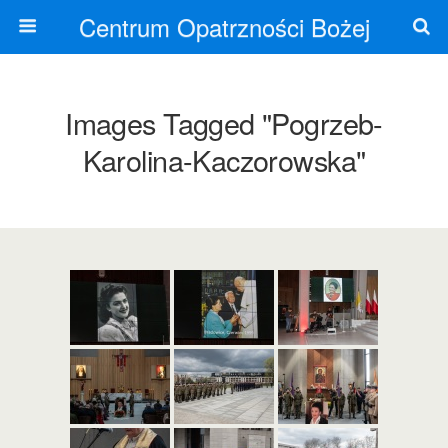
Centrum Opatrzności Bożej
Images Tagged "pogrzeb-
Karolina-Kaczorowska"