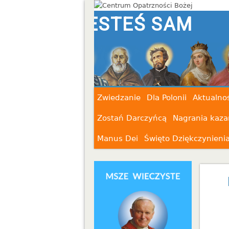
STEŚ SAM
Zwiedzanie
Dla Polonii
Aktualnoś
Zostań Darczyńcą
Nagrania kaza
Manus Dei
Święto Dziękczynieni