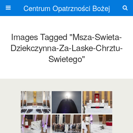
Centrum Opatrzności Bożej
Images Tagged "msza-Swieta-
Dziekczynna-Za-Laske-Chrztu-
Swietego"