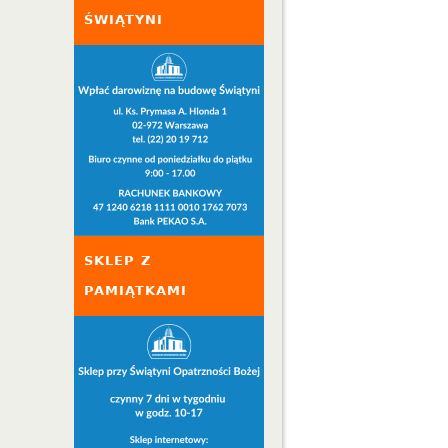
ŚWIĄTYNI
SKLEP Z
PAMIĄTKAMI