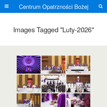
Centrum Opatrzności Bożej
Images Tagged "luty-2026"