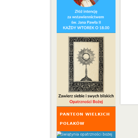
PANTEON WIELKICH
POLAKÓW