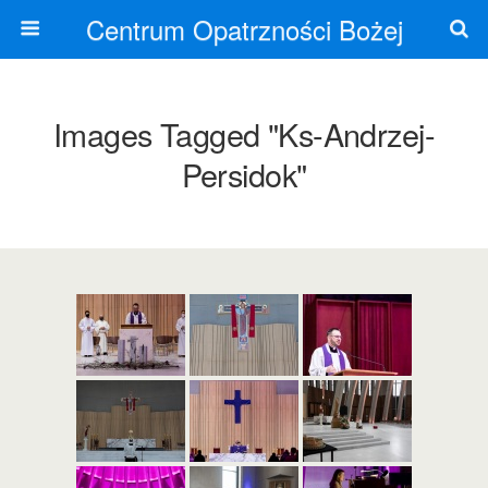
Centrum Opatrzności Bożej
Images Tagged "ks-Andrzej-
Persidok"