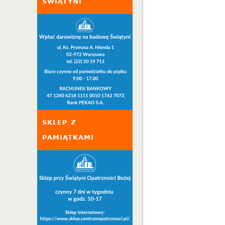
ŚWIĄTYNI
SKLEP Z
PAMIĄTKAMI