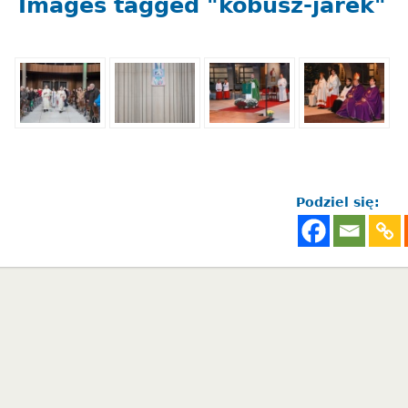
Images tagged "kobusz-jarek"
Podziel się: