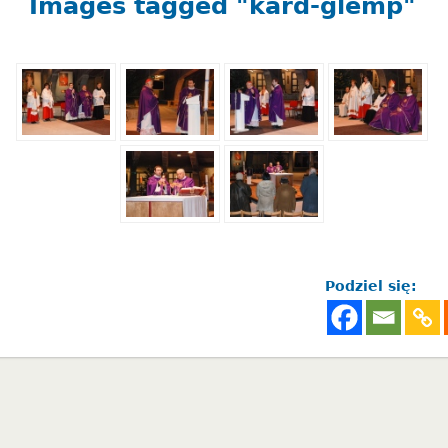
Images tagged "kard-glemp"
Podziel się: