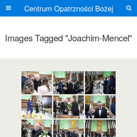
Centrum Opatrzności Bożej
Images Tagged "joachim-Mencel"