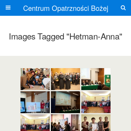
Centrum Opatrzności Bożej
Images Tagged "hetman-Anna"