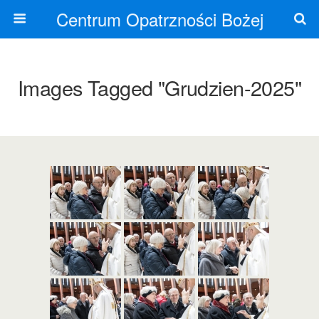
Centrum Opatrzności Bożej
Images Tagged "grudzien-2025"