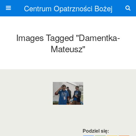
Centrum Opatrzności Bożej
Images Tagged "damentka-
Mateusz"
Podziel się: