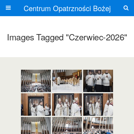
Centrum Opatrzności Bożej
Images Tagged "czerwiec-2026"