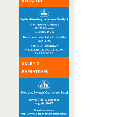
ŚWIĄTYNI
SKLEP Z
PAMIĄTKAMI