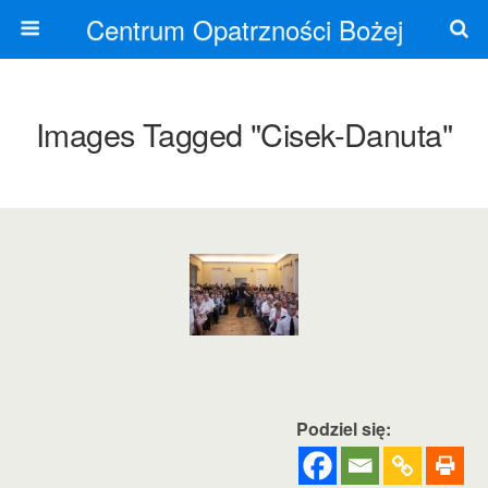
Centrum Opatrzności Bożej
Images Tagged "cisek-Danuta"
Podziel się: