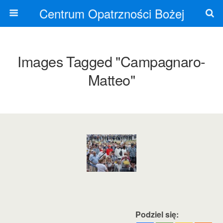
Centrum Opatrzności Bożej
Images Tagged "campagnaro-
Matteo"
Podziel się: