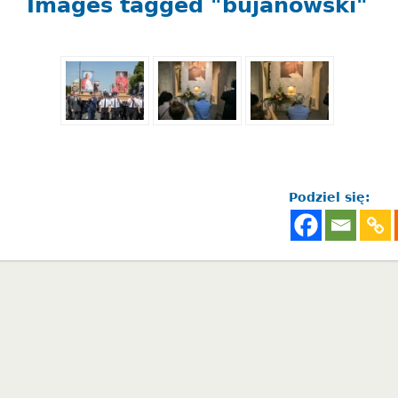
Images tagged "bujanowski"
Podziel się: