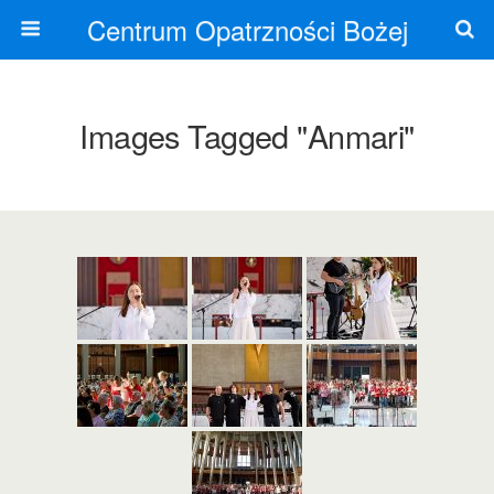
Centrum Opatrzności Bożej
Images Tagged "anmari"