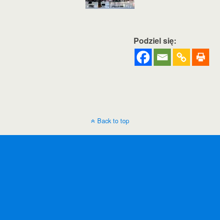
Podziel się:
Back to top