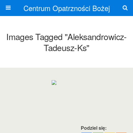
Centrum Opatrzności Bożej
Images Tagged "aleksandrowicz-
Tadeusz-Ks"
Podziel się: