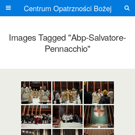
Centrum Opatrzności Bożej
Images Tagged "abp-Salvatore-
Pennacchio"