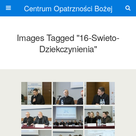
Centrum Opatrzności Bożej
Images Tagged "16-Swieto-
Dziekczynienia"