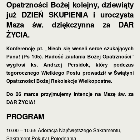
Opatrzności Bożej kolejny, dziewiąty
już DZIEŃ SKUPIENIA i uroczysta
Msza św. dziękczynna za DAR
ŻYCIA.
Konferencję pt. „Niech się weseli serce szukających
Pana! (Ps 105). Radość zaufania Bożej Opatrzności”
wygłosi ks. Andrzej Persidok, który podczas
tegorocznego Wielkiego Postu prowadził w Świątyni
Opatrzności Bożej Rekolekcje Wielkopostne.
Do 26 marca przyjmujemy intencje na Mszę św. za
DAR ŻYCIA!
PROGRAM
10.00 – 10.55 Adoracja Najświętszego Sakramentu,
Sakrament Pokuty i Pojednania