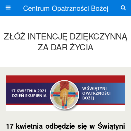
Centrum Opatrzności Bożej
ZŁÓŻ INTENCJĘ DZIĘKCZYNNĄ
ZA DAR ŻYCIA
17 kwietnia odbędzie się w Świątyni