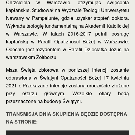
Chrzciciela w Warszawie,
otrzymując święcenia
kapłańskie. Studiował na Wydziale Teologii Uniwersytetu
Nawarry w Pampelunie, gdzie uzyskał stopień doktora.
Wykłada teologię fundamentalną
na Akademii Katolickiej
w Warszawie.
W latach 2016-2017 pełnił posługę
kapłańską w Parafii Opatrzności Bożej w Warszawie.
Obecnie jest rezydentem w Parafii Dzieciątka Jezus na
warszawskim Żoliborzu.
Msza Święta zbiorowa w poniższej intencji zostanie
odprawiona w Świątyni Opatrzności
Bożej 17 kwietnia
2021 r. Przekazane intencje zostaną uroczyście złożone
przy
ołtarzu głównym. Wszelkie ofiary będą
przeznaczone na budowę Świątyni.
TRANSMISJA DNIA SKUPIENIA BĘDZIE DOSTĘPNA
NA STRONIE: