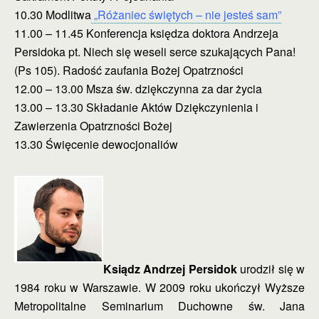
10.30 Modlitwa
„Różaniec świętych – nie jesteś sam”
11.00 – 11.45 Konferencja księdza doktora Andrzeja
Persidoka pt. Niech się weseli serce szukających Pana!
(Ps 105). Radość zaufania Bożej Opatrzności
12.00 – 13.00 Msza św. dziękczynna za dar życia
13.00 – 13.30 Składanie Aktów Dziękczynienia i
Zawierzenia Opatrzności Bożej
13.30 Święcenie dewocjonaliów
Ksiądz Andrzej Persidok
urodził się w
1984 roku w Warszawie. W 2009 roku ukończył
Wyższe
Metropolitalne Seminarium Duchowne św. Jana