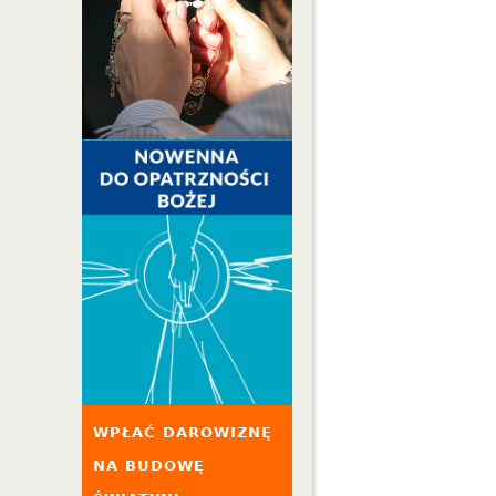
WPŁAĆ DAROWIZNĘ
NA BUDOWĘ